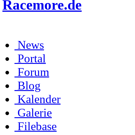
Racemore.de
News
Portal
Forum
Blog
Kalender
Galerie
Filebase