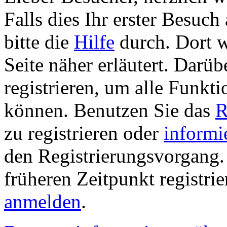
Falls dies Ihr erster Besuch 
bitte die
Hilfe
durch. Dort w
Seite näher erläutert. Darüb
registrieren, um alle Funkti
können. Benutzen Sie das
R
zu registrieren oder
informi
den Registrierungsvorgang. 
früheren Zeitpunkt registri
anmelden
.