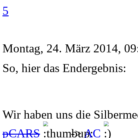
5
Montag, 24. März 2014, 09
So, hier das Endergebnis:
Wir haben uns die Silberme
pCARS
->
AC