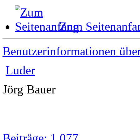
Zum Seitenanfa
Benutzerinformationen übe
Luder
Jörg Bauer
Beiträge: 1 077