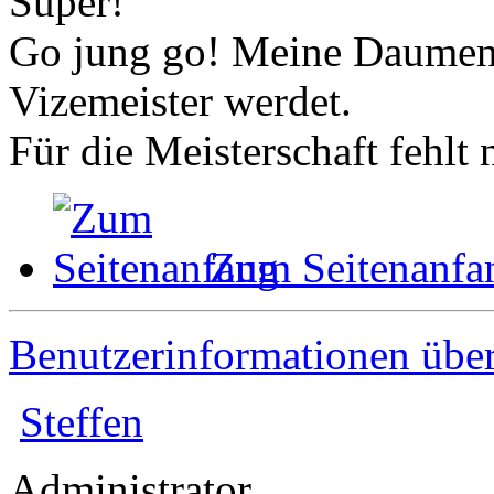
Super!
Go jung go! Meine Daumen s
Vizemeister werdet.
Für die Meisterschaft fehlt 
Zum Seitenanfa
Benutzerinformationen übe
Steffen
Administrator