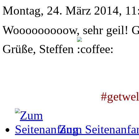
Montag, 24. März 2014, 11
Wooooooooow, sehr geil! Gr
Grüße, Steffen
#getwe
Zum Seitenanfa