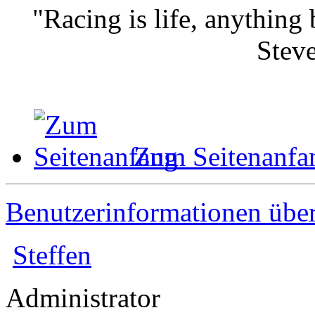
"Racing is life, anything b
Stev
Zum Seitenanfa
Benutzerinformationen übe
Steffen
Administrator