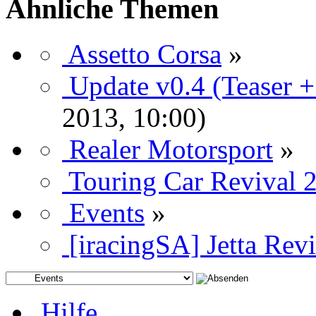
Ähnliche Themen
Assetto Corsa
»
Update v0.4 (Teaser +
2013, 10:00)
Realer Motorsport
»
Touring Car Revival 
Events
»
[iracingSA] Jetta Rev
Hilfe