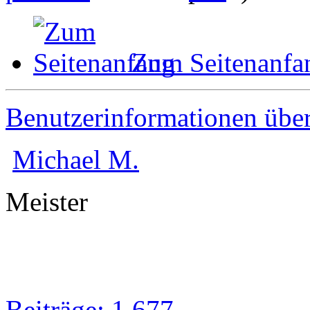
Zum Seitenanfa
Benutzerinformationen übe
Michael M.
Meister
Beiträge: 1 677