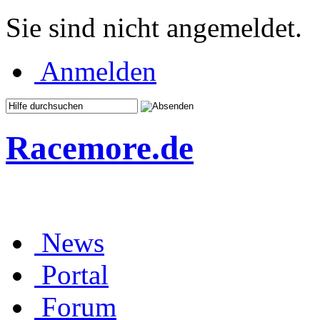
Sie sind nicht angemeldet.
Anmelden
Racemore.de
News
Portal
Forum