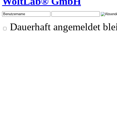
WoltLab® GmbH
Dauerhaft angemeldet ble