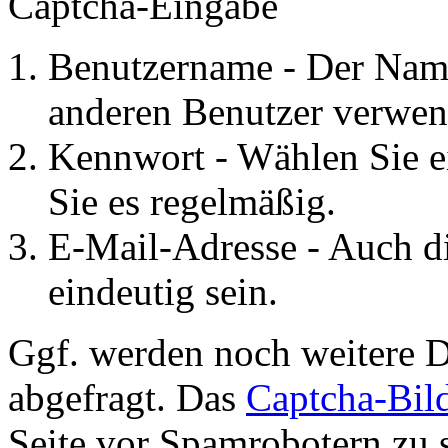
Captcha-Eingabe
Benutzername - Der Name
anderen Benutzer verwen
Kennwort - Wählen Sie e
Sie es regelmäßig.
E-Mail-Adresse - Auch d
eindeutig sein.
Ggf. werden noch weitere D
abgefragt. Das
Captcha-Bil
Seite vor Spamrobotern zu 