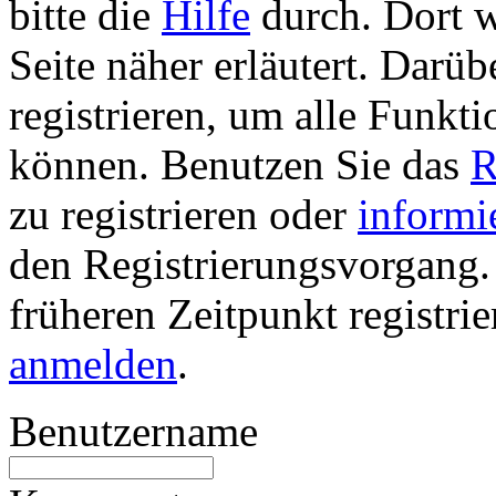
bitte die
Hilfe
durch. Dort w
Seite näher erläutert. Darüb
registrieren, um alle Funkti
können. Benutzen Sie das
R
zu registrieren oder
informi
den Registrierungsvorgang. 
früheren Zeitpunkt registri
anmelden
.
Benutzername